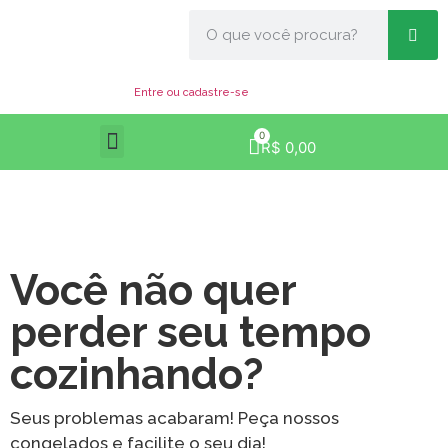
Entre ou cadastre-se
0
R$
0,00
Você não quer
perder seu tempo
cozinhando?
Seus problemas acabaram! Peça nossos
congelados e facilite o seu dia!